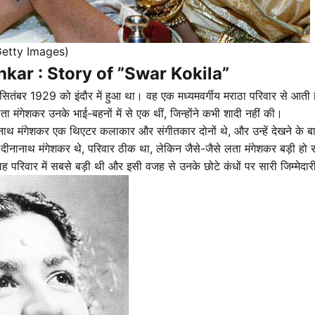
Getty Images)
kar : Story of ”Swar Kokila”
तंबर 1929 को इंदौर में हुआ था। वह एक मध्यमवर्गीय मराठा परिवार से आती हैं औ
 मंगेशकर उनके भाई-बहनों में से एक थीं, जिन्होंने कभी शादी नहीं की।
ाथ मंगेशकर एक थिएटर कलाकार और संगीतकार दोनों थे, और उन्हें देखने के बाद ही
नानाथ मंगेशकर थे, परिवार ठीक था, लेकिन जैसे-जैसे लता मंगेशकर बड़ी हो र
 परिवार में सबसे बड़ी थी और इसी वजह से उनके छोटे कंधों पर सारी जिम्मेद