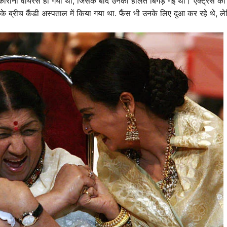
ोरोना वायरस हो गया था, जिसके बाद उनकी हालत बिगड़ गई थी। एक्ट्रेस को
े ब्रीच कैंडी अस्पताल में किया गया था. फैंस भी उनके लिए दुआ कर रहे थे, लेक