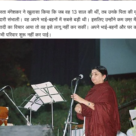
, लता मंगेशकर ने खुलासा किया कि जब वह 13 साल की थीं, तब उनके पिता की मृत्
्मेदारी संभाली। वह अपने भाई-बहनों में सबसे बड़ी थी। इसलिए उन्होंने कम उम्र म
दी का विचार आया तो वह इसे लागू नहीं कर सकीं। अपने भाई-बहनों और घर की 
ी परिवार शुरू नहीं कर पाई।