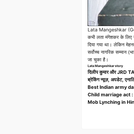
Lata Mangeshkar (G
कभी लता मंगेशकर के लिए 
दिया गया था। लेकिन मेहनत स
सर्वोच्च नागरिक सम्मान (भ
जा चुका है।
Lata Mangeshkar story
दिलीप कुमार और JRD TAT
ब्रेकिंग न्यूज़, अपडेट,
एनालि
Best Indian army d
Child marriage act : जानि
Mob Lynching in Hindi -