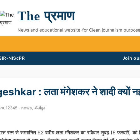
The प्रमाण
News and educational website-for Clean journalism purpos
CSIR-NIScPR
Join ou
hkar : लता मंगेशकर ने शादी क्यों नह
manu12345 ·
news
,
बॉलीवुड
रत्न से सम्मानित 92 वर्षीय लता मंगेशकर का रविवार सुबह (6 फरवरी) को