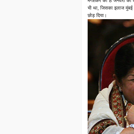
मंगेशकर को 8 जनवरी को क
भी था, जिसका इलाज मुंबई क
छोड़ दिया।