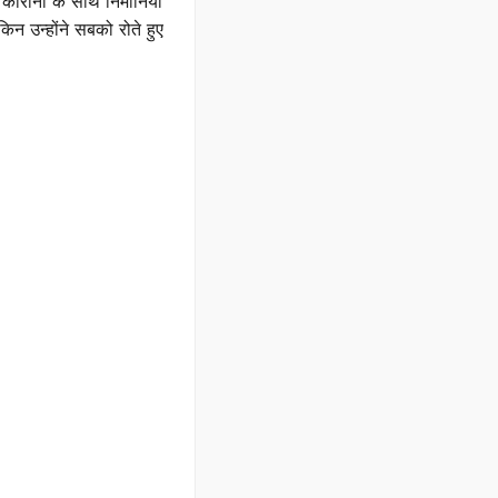
 कोरोना के साथ निमोनिया
िन उन्होंने सबको रोते हुए