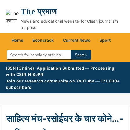
The प्रमाण
News and educational website-for Clean journalism
purpose
Home
Econcrack
Current News
Sport
Search
ISSN (Online): Application Submitted — Processing
with CSIR-NIScPR
Join our research community on YouTube — 121,000+
subscribers
साहित्य मंच-रसोईघर के चार कोने…-