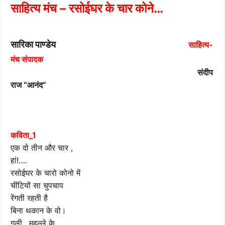
साहित्य मंच – रसोईघर के चार कोने…
सारिका पाण्डेय
साहित्य-
मंच संपादक
संदीप
राज “आनंद”
कविता_1
एक दो तीन और चार ,
हां!….
रसोईघर के चारो कोनो में
चींटियों सा चुपचाप
रेंगती रहती है
बिना थकान के वो।
गली , मुहल्ले के