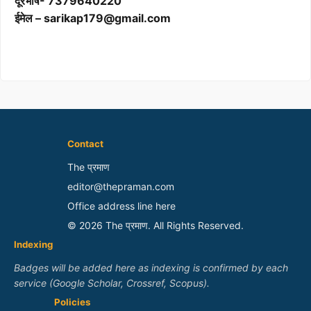
दूरभाष- 7379640220
ईमेल – sarikap179@gmail.com
Contact
The प्रमाण
editor@thepraman.com
Office address line here
© 2026 The प्रमाण. All Rights Reserved.
Indexing
Badges will be added here as indexing is confirmed by each
service (Google Scholar, Crossref, Scopus).
Policies